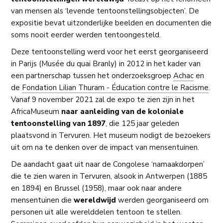
van mensen als ‘levende tentoonstellingsobjecten’. De
expositie bevat uitzonderlijke beelden en documenten die
soms nooit eerder werden tentoongesteld.
Deze tentoonstelling werd voor het eerst georganiseerd
in Parijs (Musée du quai Branly) in 2012 in het kader van
een partnerschap tussen het onderzoeksgroep
Achac
en
de
Fondation Lilian Thuram - Éducation contre le Racisme
.
Vanaf 9 november 2021 zal de expo te zien zijn in het
AfricaMuseum
naar aanleiding van de koloniale
tentoonstelling van 1897
, die 125 jaar geleden
plaatsvond in Tervuren. Het museum nodigt de bezoekers
uit om na te denken over de impact van mensentuinen.
De aandacht gaat uit naar de Congolese ‘namaakdorpen’
die te zien waren in Tervuren, alsook in Antwerpen (1885
en 1894) en Brussel (1958), maar ook naar andere
mensentuinen die
wereldwijd
werden georganiseerd om
personen uit alle werelddelen tentoon te stellen.